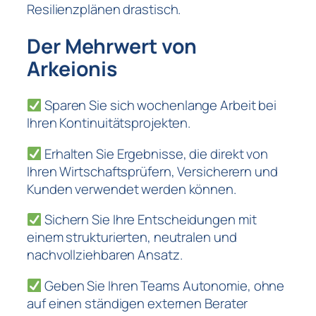
Resilienzplänen drastisch.
Der Mehrwert von
Arkeionis
Sparen Sie sich wochenlange Arbeit bei
Ihren Kontinuitätsprojekten.
Erhalten Sie Ergebnisse, die direkt von
Ihren Wirtschaftsprüfern, Versicherern und
Kunden verwendet werden können.
Sichern Sie Ihre Entscheidungen mit
einem strukturierten, neutralen und
nachvollziehbaren Ansatz.
Geben Sie Ihren Teams Autonomie, ohne
auf einen ständigen externen Berater